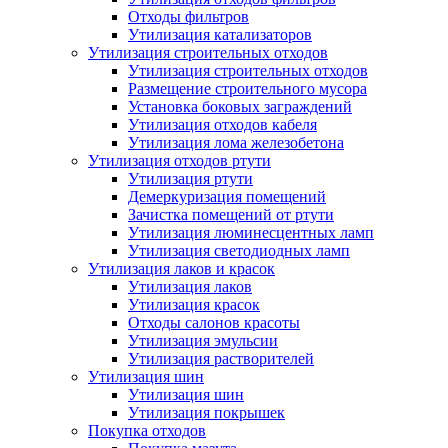
Отходы фильтров
Утилизация катализаторов
Утилизация строительных отходов
Утилизация строительных отходов
Размещение строительного мусора
Установка боковых заграждений
Утилизация отходов кабеля
Утилизация лома железобетона
Утилизация отходов ртути
Утилизация ртути
Демеркуризация помещений
Зачистка помещений от ртути
Утилизация люминесцентных ламп
Утилизация светодиодных ламп
Утилизация лаков и красок
Утилизация лаков
Утилизация красок
Отходы салонов красоты
Утилизация эмульсии
Утилизация растворителей
Утилизация шин
Утилизация шин
Утилизация покрышек
Покупка отходов