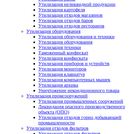
Утилизация неликвидной продукции
Утилизация картофеля
Утилизация отходов магазинов
Утилизация отходов баров
Утилизация отходов ресторанов
Утилизация оборудования
Утилизация оборудования и техники
Утилизация оборудования
Утилизация техники
Таможенный конфискат
Утилизация конфиската
Утилизация приборов и устройств
Утилизация мониторов
Утилизация клавиатур
Утилизация компьютерных мышек
Утилизация архива
Уничтожение некондиционного товара
Утилизация промсооружений
Утилизация промышленных сооружений
Ликвидация опасного производственного
объекта (ОПО)
Утилизация отходов горно добывающей
промышленности
Утилизация отходов фильтров
Утилизация отходов фильтров