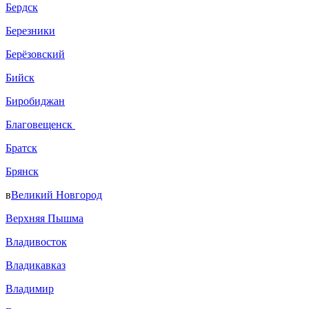
Бердск
Березники
Берёзовский
Бийск
Биробиджан
Благовещенск
Братск
Брянск
в
Великий Новгород
Верхняя Пышма
Владивосток
Владикавказ
Владимир