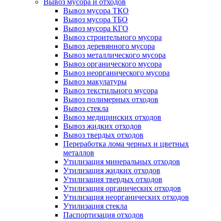
Вывоз мусора и отходов
Вывоз мусора ТКО
Вывоз мусора ТБО
Вывоз мусора КГО
Вывоз строительного мусора
Вывоз деревянного мусора
Вывоз металлического мусора
Вывоз органического мусора
Вывоз неорганического мусора
Вывоз макулатуры
Вывоз текстильного мусора
Вывоз полимерных отходов
Вывоз стекла
Вывоз медицинских отходов
Вывоз жидких отходов
Вывоз твердых отходов
Переработка лома черных и цветных
металлов
Утилизация минеральных отходов
Утилизация жидких отходов
Утилизация твердых отходов
Утилизация органических отходов
Утилизация неорганических отходов
Утилизация стекла
Паспортизация отходов