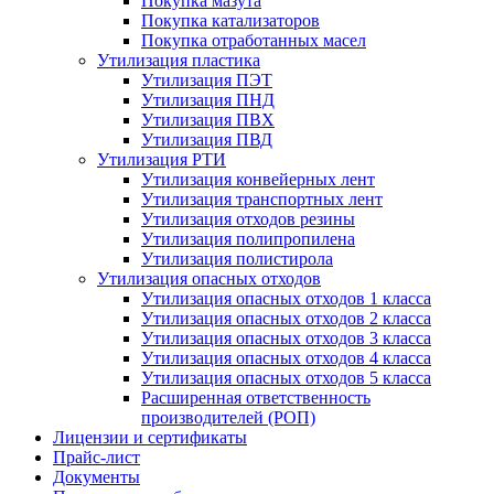
Покупка мазута
Покупка катализаторов
Покупка отработанных масел
Утилизация пластика
Утилизация ПЭТ
Утилизация ПНД
Утилизация ПВХ
Утилизация ПВД
Утилизация РТИ
Утилизация конвейерных лент
Утилизация транспортных лент
Утилизация отходов резины
Утилизация полипропилена
Утилизация полистирола
Утилизация опасных отходов
Утилизация опасных отходов 1 класса
Утилизация опасных отходов 2 класса
Утилизация опасных отходов 3 класса
Утилизация опасных отходов 4 класса
Утилизация опасных отходов 5 класса
Расширенная ответственность
производителей (РОП)
Лицензии и сертификаты
Прайс-лист
Документы