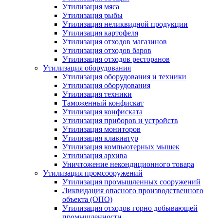
Утилизация мяса
Утилизация рыбы
Утилизация неликвидной продукции
Утилизация картофеля
Утилизация отходов магазинов
Утилизация отходов баров
Утилизация отходов ресторанов
Утилизация оборудования
Утилизация оборудования и техники
Утилизация оборудования
Утилизация техники
Таможенный конфискат
Утилизация конфиската
Утилизация приборов и устройств
Утилизация мониторов
Утилизация клавиатур
Утилизация компьютерных мышек
Утилизация архива
Уничтожение некондиционного товара
Утилизация промсооружений
Утилизация промышленных сооружений
Ликвидация опасного производственного
объекта (ОПО)
Утилизация отходов горно добывающей
промышленности