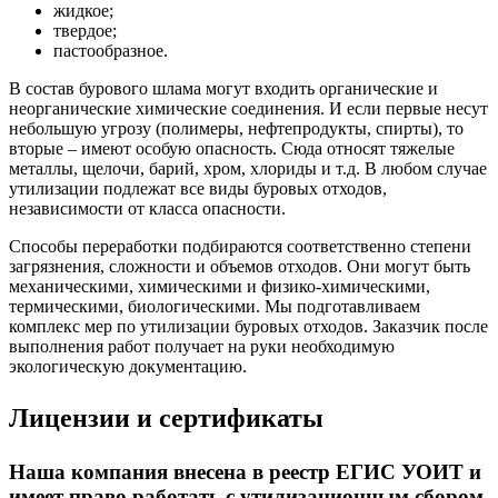
жидкое;
твердое;
пастообразное.
В состав бурового шлама могут входить органические и
неорганические химические соединения. И если первые несут
небольшую угрозу (полимеры, нефтепродукты, спирты), то
вторые – имеют особую опасность. Сюда относят тяжелые
металлы, щелочи, барий, хром, хлориды и т.д. В любом случае
утилизации подлежат все виды буровых отходов,
независимости от класса опасности.
Способы переработки подбираются соответственно степени
загрязнения, сложности и объемов отходов. Они могут быть
механическими, химическими и физико-химическими,
термическими, биологическими. Мы подготавливаем
комплекс мер по утилизации буровых отходов. Заказчик после
выполнения работ получает на руки необходимую
экологическую документацию.
Лицензии и сертификаты
Наша компания внесена в реестр ЕГИС УОИТ и
имеет право работать с утилизационным сбором