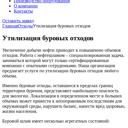
Производство оборудования
О компании
Контакты
Оставить заявку
Главная
Отходы
Утилизация буровых отходов
Утилизация буровых отходов
Увеличение добычи нефти приводит к повышению объемов
отходов. Работа с нефтешламом – специализированная задача,
заниматься которой могут только сертифицированные
компании с опытными сотрудниками. Наша организация
предлагает услуги по утилизации буровых отходов любого
объема.
Именно буровые отходы, оставшиеся в пределах границ
территории бурения, представляют наибольшую опасность
для экологии. Локализация в определенном месте в больших
объемах может привести к непоправимым последствиям для
окружающей среды, нарушить баланс, нанести вред здоровью,
жизни населения.
Буровой шлам имеет несколько агрегатных состояний: