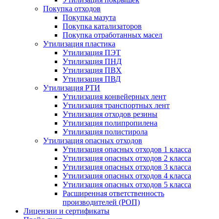
Покупка отходов
Покупка мазута
Покупка катализаторов
Покупка отработанных масел
Утилизация пластика
Утилизация ПЭТ
Утилизация ПНД
Утилизация ПВХ
Утилизация ПВД
Утилизация РТИ
Утилизация конвейерных лент
Утилизация транспортных лент
Утилизация отходов резины
Утилизация полипропилена
Утилизация полистирола
Утилизация опасных отходов
Утилизация опасных отходов 1 класса
Утилизация опасных отходов 2 класса
Утилизация опасных отходов 3 класса
Утилизация опасных отходов 4 класса
Утилизация опасных отходов 5 класса
Расширенная ответственность
производителей (РОП)
Лицензии и сертификаты