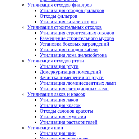
Утилизация отходов фильтров
Утилизация отходов фильтров
Отходы фильтров
Утилизация катализаторов
Утилизация строительных отходов
Утилизация строительных отходов
Размещение строительного мусора
Установка боковых заграждений
Утилизация отходов кабеля
Утилизация лома железобетона
Утилизация отходов ртути
Утилизация ртути
Демеркуризация помещений
Зачистка помещений от ртути
Утилизация люминесцентных ламп
Утилизация светодиодных ламп
Утилизация лаков и красок
Утилизация лаков
Утилизация красок
Отходы салонов красоты
Утилизация эмульсии
Утилизация растворителей
Утилизация шин
Утилизация шин
Утилизация покрышек