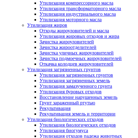
Утилизация компрессорного масла
Утилизация трансформаторного масла
Утилизация индустриального масла
Утилизация моторного масла
Утилизация жиров
Отходы жироуловителей и масла
Утилизация жировых отходов и жира
Зачистка жироуловителей
Зачистка жироотделителей
Зачистка уличных жироуловителей
Зачистка подмоечных жироуловителей
Откачка колодцев жироуловителей
Утилизация загрязненных грунтов
Утилизация загрязненных грунтов
Утилизация загрязненных земель
Утилизация замазученного грунта
Утилизация буровых отходов
Восстановление нарушенных земель
Грунт зараженный ртутью
Рекультивация
Рекультивация земель и территории
Утилизация биологических отходов
Утилизация биологических отходов
Утилизация биогумуса
Утилизация отходов падежа животных