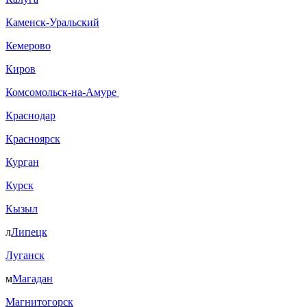
Каменск-Уральский
Кемерово
Киров
Комсомольск-на-Амуре
Краснодар
Красноярск
Курган
Курск
Кызыл
л
Липецк
Луганск
м
Магадан
Магнитогорск