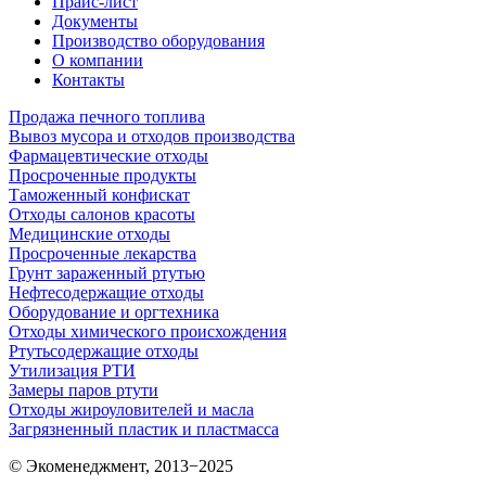
Прайс-лист
Документы
Производство оборудования
О компании
Контакты
Продажа печного топлива
Вывоз мусора и отходов производства
Фармацевтические отходы
Просроченные продукты
Таможенный конфискат
Отходы салонов красоты
Медицинские отходы
Просроченные лекарства
Грунт зараженный ртутью
Нефтесодержащие отходы
Оборудование и оргтехника
Отходы химического происхождения
Ртутьсодержащие отходы
Утилизация РТИ
Замеры паров ртути
Отходы жироуловителей и масла
Загрязненный пластик и пластмасса
© Экоменеджмент, 2013−2025