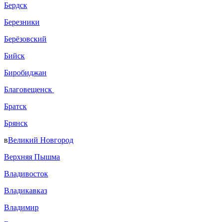
Бердск
Березники
Берёзовский
Бийск
Биробиджан
Благовещенск
Братск
Брянск
в
Великий Новгород
Верхняя Пышма
Владивосток
Владикавказ
Владимир