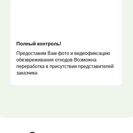
Полный контроль!
Р
Предоставим Вам фото и видеофиксацию
обезвреживания отходов Возможна
переработка в присутствии представителей
заказчика