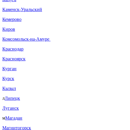
Каменск-Уральский
Кемерово
Киров
Комсомольск-на-Амуре
Краснодар
Красноярск
Курган
Курск
Кызыл
л
Липецк
Луганск
м
Магадан
Магнитогорск