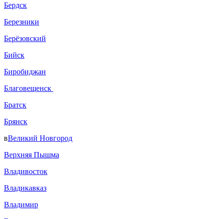
Бердск
Березники
Берёзовский
Бийск
Биробиджан
Благовещенск
Братск
Брянск
в
Великий Новгород
Верхняя Пышма
Владивосток
Владикавказ
Владимир