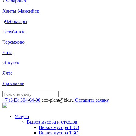
х
Хабаровск
Ханты-Мансийск
ч
Чебоксары
Челябинск
Черемхово
Чита
я
Якутск
Ялта
Ярославль
+7 (343) 304-64-90
eco-plant@bk.ru
Оставить заявку
Услуги
Вывоз мусора и отходов
Вывоз мусора ТКО
Вывоз мусора ТБО