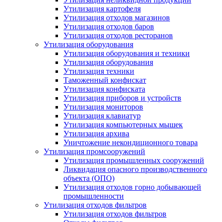
Утилизация картофеля
Утилизация отходов магазинов
Утилизация отходов баров
Утилизация отходов ресторанов
Утилизация оборудования
Утилизация оборудования и техники
Утилизация оборудования
Утилизация техники
Таможенный конфискат
Утилизация конфиската
Утилизация приборов и устройств
Утилизация мониторов
Утилизация клавиатур
Утилизация компьютерных мышек
Утилизация архива
Уничтожение некондиционного товара
Утилизация промсооружений
Утилизация промышленных сооружений
Ликвидация опасного производственного
объекта (ОПО)
Утилизация отходов горно добывающей
промышленности
Утилизация отходов фильтров
Утилизация отходов фильтров