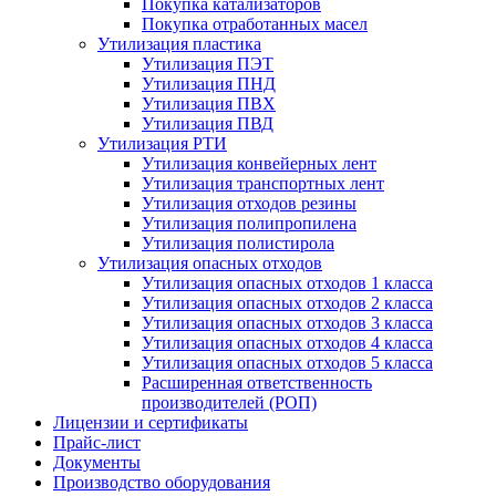
Покупка катализаторов
Покупка отработанных масел
Утилизация пластика
Утилизация ПЭТ
Утилизация ПНД
Утилизация ПВХ
Утилизация ПВД
Утилизация РТИ
Утилизация конвейерных лент
Утилизация транспортных лент
Утилизация отходов резины
Утилизация полипропилена
Утилизация полистирола
Утилизация опасных отходов
Утилизация опасных отходов 1 класса
Утилизация опасных отходов 2 класса
Утилизация опасных отходов 3 класса
Утилизация опасных отходов 4 класса
Утилизация опасных отходов 5 класса
Расширенная ответственность
производителей (РОП)
Лицензии и сертификаты
Прайс-лист
Документы
Производство оборудования