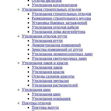
Отходы фильтров
Утилизация катализаторов
Утилизация строительных отходов
Утилизация строительных отходов
Размещение строительного мусора
Установка боковых заграждений
Утилизация отходов кабеля
Утилизация лома железобетона
Утилизация отходов ртути
Утилизация ртути
Демеркуризация помещений
Зачистка помещений от ртути
Утилизация люминесцентных ламп
Утилизация светодиодных ламп
Утилизация лаков и красок
Утилизация лаков
Утилизация красок
Отходы салонов красоты
Утилизация эмульсии
Утилизация растворителей
Утилизация шин
Утилизация шин
Утилизация покрышек
Покупка отходов
Покупка мазута