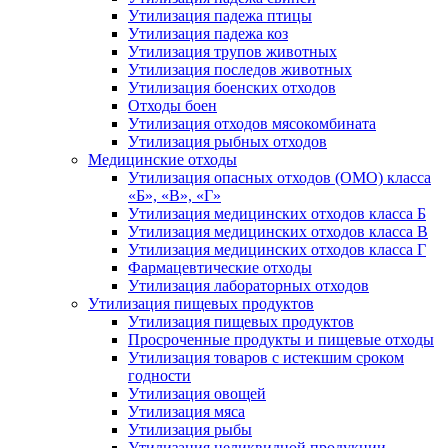
Утилизация падежа птицы
Утилизация падежа коз
Утилизация трупов животных
Утилизация последов животных
Утилизация боенских отходов
Отходы боен
Утилизация отходов мясокомбината
Утилизация рыбных отходов
Медицинские отходы
Утилизация опасных отходов (ОМО) класса
«Б», «В», «Г»
Утилизация медицинских отходов класса Б
Утилизация медицинских отходов класса В
Утилизация медицинских отходов класса Г
Фармацевтические отходы
Утилизация лабораторных отходов
Утилизация пищевых продуктов
Утилизация пищевых продуктов
Просроченные продукты и пищевые отходы
Утилизация товаров с истекшим сроком
годности
Утилизация овощей
Утилизация мяса
Утилизация рыбы
Утилизация неликвидной продукции