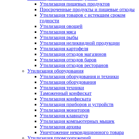
Утилизация пищевых продуктов
Просроченные продукты и пищевые отходы
Утилизация товаров с истекшим сроком
годности
Утилизация овощей
Утилизация мяса
Утилизация рыбы
Утилизация неликвидной продукции
Утилизация картофеля
Утилизация отходов магазинов
Утилизация отходов баров
Утилизация отходов ресторанов
Утилизация оборудования
Утилизация оборудования и техники
Утилизация оборудования
Утилизация техники
Таможенный конфискат
Утилизация конфиската
Утилизация приборов и устройств
Утилизация мониторов
Утилизация клавиатур
Утилизация компьютерных мышек
Утилизация архива
Уничтожение некондиционного товара
Утилизация промсооружений