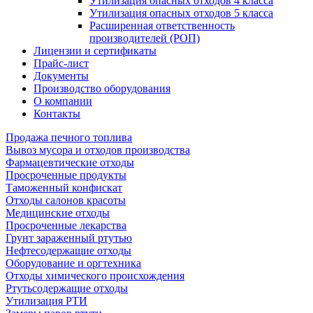
Утилизация опасных отходов 4 класса
Утилизация опасных отходов 5 класса
Расширенная ответственность
производителей (РОП)
Лицензии и сертификаты
Прайс-лист
Документы
Производство оборудования
О компании
Контакты
Продажа печного топлива
Вывоз мусора и отходов производства
Фармацевтические отходы
Просроченные продукты
Таможенный конфискат
Отходы салонов красоты
Медицинские отходы
Просроченные лекарства
Грунт зараженный ртутью
Нефтесодержащие отходы
Оборудование и оргтехника
Отходы химического происхождения
Ртутьсодержащие отходы
Утилизация РТИ