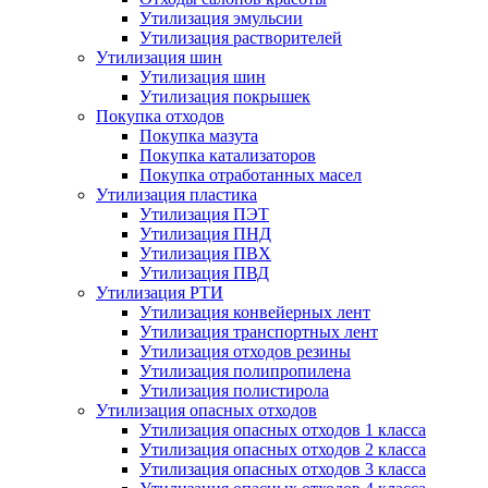
Утилизация эмульсии
Утилизация растворителей
Утилизация шин
Утилизация шин
Утилизация покрышек
Покупка отходов
Покупка мазута
Покупка катализаторов
Покупка отработанных масел
Утилизация пластика
Утилизация ПЭТ
Утилизация ПНД
Утилизация ПВХ
Утилизация ПВД
Утилизация РТИ
Утилизация конвейерных лент
Утилизация транспортных лент
Утилизация отходов резины
Утилизация полипропилена
Утилизация полистирола
Утилизация опасных отходов
Утилизация опасных отходов 1 класса
Утилизация опасных отходов 2 класса
Утилизация опасных отходов 3 класса