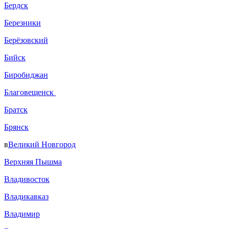
Бердск
Березники
Берёзовский
Бийск
Биробиджан
Благовещенск
Братск
Брянск
в
Великий Новгород
Верхняя Пышма
Владивосток
Владикавказ
Владимир