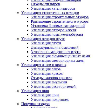
Отходы фильтров
Утилизация катализаторов
Утилизация строительных отходов
Утилизация строительных отходов
Размещение строительного мусора
Установка боковых заграждений
Утилизация отходов кабеля
Утилизация лома железобетона
Утилизация отходов ртути
Утилизация ртути
Демеркуризация помещений
Зачистка помещений от ртути
Утилизация люминесцентных ламп
Утилизация светодиодных ламп
Утилизация лаков и красок
Утилизация лаков
Утилизация красок
Отходы салонов красоты
Утилизация эмульсии
Утилизация растворителей
Утилизация шин
Утилизация шин
Утилизация покрышек
Покупка отходов