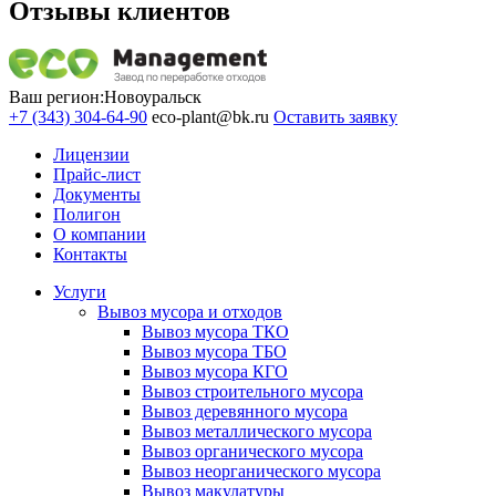
Отзывы клиентов
Ваш регион:
Новоуральск
+7 (343) 304-64-90
eco-plant@bk.ru
Оставить заявку
Лицензии
Прайс-лист
Документы
Полигон
О компании
Контакты
Услуги
Вывоз мусора и отходов
Вывоз мусора ТКО
Вывоз мусора ТБО
Вывоз мусора КГО
Вывоз строительного мусора
Вывоз деревянного мусора
Вывоз металлического мусора
Вывоз органического мусора
Вывоз неорганического мусора
Вывоз макулатуры