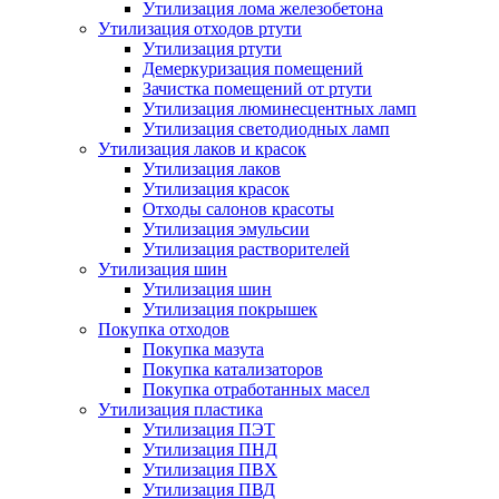
Утилизация лома железобетона
Утилизация отходов ртути
Утилизация ртути
Демеркуризация помещений
Зачистка помещений от ртути
Утилизация люминесцентных ламп
Утилизация светодиодных ламп
Утилизация лаков и красок
Утилизация лаков
Утилизация красок
Отходы салонов красоты
Утилизация эмульсии
Утилизация растворителей
Утилизация шин
Утилизация шин
Утилизация покрышек
Покупка отходов
Покупка мазута
Покупка катализаторов
Покупка отработанных масел
Утилизация пластика
Утилизация ПЭТ
Утилизация ПНД
Утилизация ПВХ
Утилизация ПВД