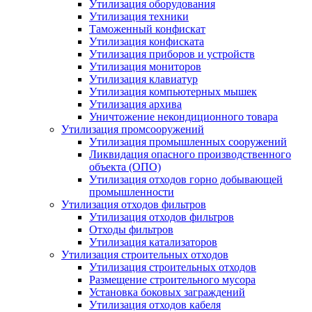
Утилизация оборудования
Утилизация техники
Таможенный конфискат
Утилизация конфиската
Утилизация приборов и устройств
Утилизация мониторов
Утилизация клавиатур
Утилизация компьютерных мышек
Утилизация архива
Уничтожение некондиционного товара
Утилизация промсооружений
Утилизация промышленных сооружений
Ликвидация опасного производственного
объекта (ОПО)
Утилизация отходов горно добывающей
промышленности
Утилизация отходов фильтров
Утилизация отходов фильтров
Отходы фильтров
Утилизация катализаторов
Утилизация строительных отходов
Утилизация строительных отходов
Размещение строительного мусора
Установка боковых заграждений
Утилизация отходов кабеля