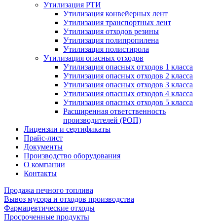
Утилизация РТИ
Утилизация конвейерных лент
Утилизация транспортных лент
Утилизация отходов резины
Утилизация полипропилена
Утилизация полистирола
Утилизация опасных отходов
Утилизация опасных отходов 1 класса
Утилизация опасных отходов 2 класса
Утилизация опасных отходов 3 класса
Утилизация опасных отходов 4 класса
Утилизация опасных отходов 5 класса
Расширенная ответственность
производителей (РОП)
Лицензии и сертификаты
Прайс-лист
Документы
Производство оборудования
О компании
Контакты
Продажа печного топлива
Вывоз мусора и отходов производства
Фармацевтические отходы
Просроченные продукты