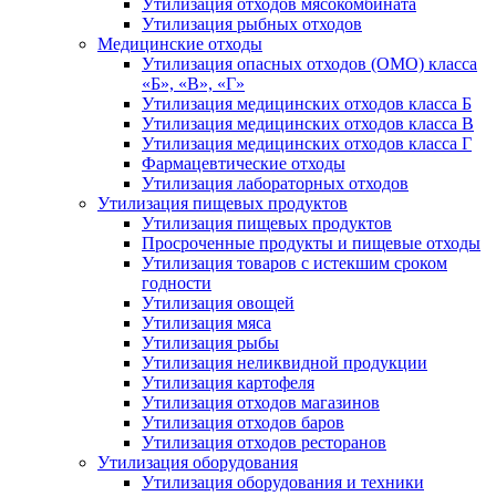
Утилизация отходов мясокомбината
Утилизация рыбных отходов
Медицинские отходы
Утилизация опасных отходов (ОМО) класса
«Б», «В», «Г»
Утилизация медицинских отходов класса Б
Утилизация медицинских отходов класса В
Утилизация медицинских отходов класса Г
Фармацевтические отходы
Утилизация лабораторных отходов
Утилизация пищевых продуктов
Утилизация пищевых продуктов
Просроченные продукты и пищевые отходы
Утилизация товаров с истекшим сроком
годности
Утилизация овощей
Утилизация мяса
Утилизация рыбы
Утилизация неликвидной продукции
Утилизация картофеля
Утилизация отходов магазинов
Утилизация отходов баров
Утилизация отходов ресторанов
Утилизация оборудования
Утилизация оборудования и техники