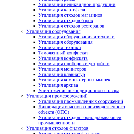
Утилизация неликвидной продукции
Утилизация картофеля
Утилизация отходов магазинов
Утилизация отходов баров
Утилизация отходов ресторанов
Утилизация оборудования
Утилизация оборудования и техники
Утилизация оборудования
Утилизация техники
Таможенный конфискат
Утилизация конфиската
Утилизация приборов и устройств
Утилизация мониторов
Утилизация клавиатур
Утилизация компьютерных мышек
Утилизация архива
Уничтожение некондиционного товара
Утилизация промсооружений
Утилизация промышленных сооружений
Ликвидация опасного производственного
объекта (ОПО)
Утилизация отходов горно добывающей
промышленности
Утилизация отходов фильтров
Утилизация отходов фильтров