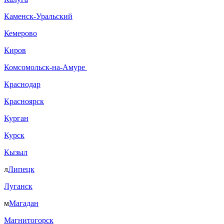
Каменск-Уральский
Кемерово
Киров
Комсомольск-на-Амуре
Краснодар
Красноярск
Курган
Курск
Кызыл
л
Липецк
Луганск
м
Магадан
Магнитогорск