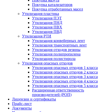
Покупка мазута
Покупка катализаторов
Покупка отработанных масел
Утилизация пластика
Утилизация ПЭТ
Утилизация ПНД
Утилизация ПВХ
Утилизация ПВД
Утилизация РТИ
Утилизация конвейерных лент
Утилизация транспортных лент
Утилизация отходов резины
Утилизация полипропилена
Утилизация полистирола
Утилизация опасных отходов
Утилизация опасных отходов 1 класса
Утилизация опасных отходов 2 класса
Утилизация опасных отходов 3 класса
Утилизация опасных отходов 4 класса
Утилизация опасных отходов 5 класса
Расширенная ответственность
производителей (РОП)
Лицензии и сертификаты
Прайс-лист
Документы